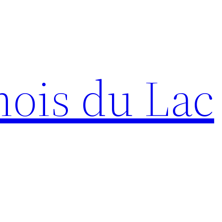
ois du Lac