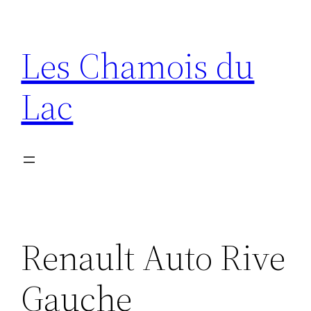
Aller
au
Les Chamois du
contenu
Lac
Renault Auto Rive
Gauche